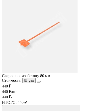
Сверло по газобетону 80 мм
Стоимость:
Штука
440 ₽
440 ₽/шт
440 ₽/
ИТОГО:
440 ₽