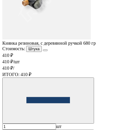
Киянка резиновая, с деревянной ручкой 680 гр
Стоимость:
Штука
410 ₽
410 ₽/шт
410 ₽/
ИТОГО:
410 ₽
шт