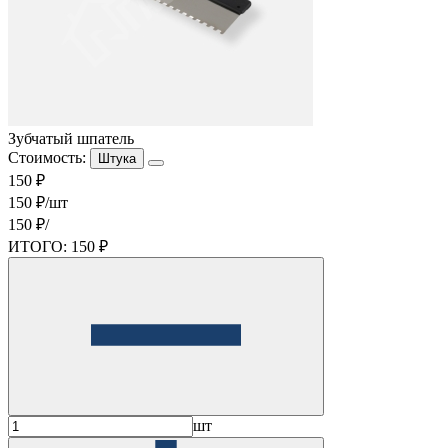
Зубчатый шпатель
Стоимость:
Штука
150 ₽
150 ₽/шт
150 ₽/
ИТОГО:
150 ₽
шт