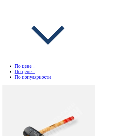
По цене ↓
По цене ↑
По популярности