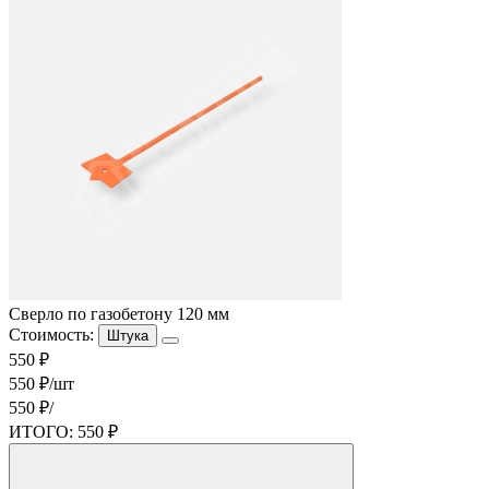
Сверло по газобетону 120 мм
Стоимость:
Штука
550 ₽
550 ₽/шт
550 ₽/
ИТОГО:
550 ₽