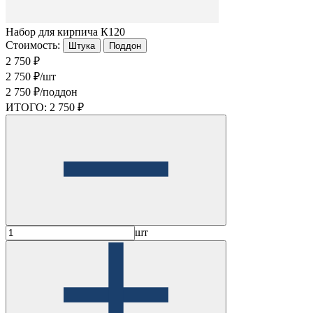
Набор для кирпича К120
Стоимость:
Штука
Поддон
2 750 ₽
2 750 ₽/шт
2 750 ₽/поддон
ИТОГО:
2 750 ₽
шт