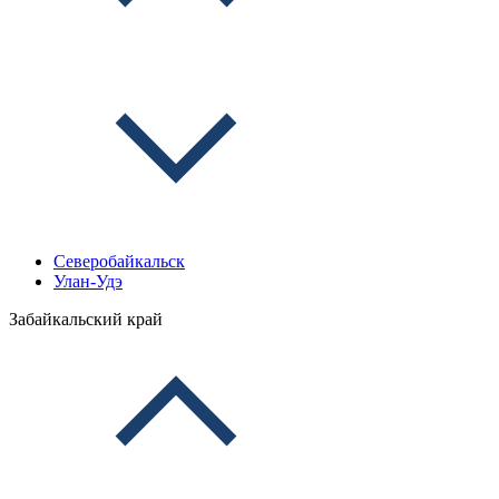
Северобайкальск
Улан-Удэ
Забайкальский край