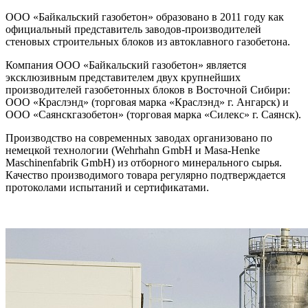
ООО «Байкальский газобетон» образовано в 2011 году как
официальный представитель заводов-производителей
стеновых строительных блоков из автоклавного газобетона.
Компания ООО «Байкальский газобетон» является
эксклюзивным представителем двух крупнейших
производителей газобетонных блоков в Восточной Сибири:
ООО «Краслэнд» (торговая марка «Краслэнд» г. Ангарск) и
ООО «Саянскгазобетон» (торговая марка «Силекс» г. Саянск).
Производство на современных заводах организовано по
немецкой технологии (Wehrhahn GmbH и Masa-Henke
Maschinenfabrik GmbH) из отборного минерального сырья.
Качество производимого товара регулярно подтверждается
протоколами испытаний и сертификатами.