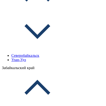
Северобайкальск
Улан-Удэ
Забайкальский край