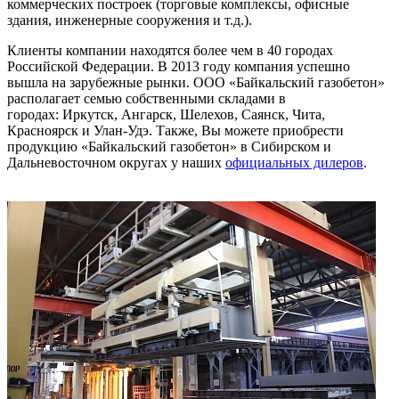
коммерческих построек (торговые комплексы, офисные
здания, инженерные сооружения и т.д.).
Клиенты компании находятся более чем в 40 городах
Российской Федерации. В 2013 году компания успешно
вышла на зарубежные рынки. ООО «Байкальский газобетон»
располагает семью собственными складами в
городах: Иркутск, Ангарск, Шелехов, Саянск, Чита,
Красноярск и Улан-Удэ. Также, Вы можете приобрести
продукцию «Байкальский газобетон» в Сибирском и
Дальневосточном округах у наших
официальных дилеров
.