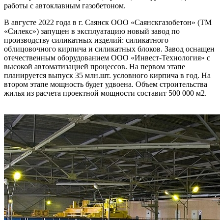
работы с автоклавным газобетоном.
В августе 2022 года в г. Саянск ООО «Саянскгазобетон» (ТМ
«Силекс») запущен в эксплуатацию новый завод по
производству силикатных изделий: силикатного
облицовочного кирпича и силикатных блоков. Завод оснащен
отечественным оборудованием ООО «Инвест-Технология» с
высокой автоматизацией процессов. На первом этапе
планируется выпуск 35 млн.шт. условного кирпича в год. На
втором этапе мощность будет удвоена. Объем строительства
жилья из расчета проектной мощности составит 500 000 м2.