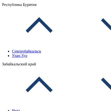
Республика Бурятия
Северобайкальск
Улан-Удэ
Забайкальский край
Чита