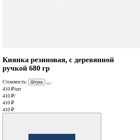
Киянка резиновая, с деревянной
ручкой 680 гр
Стоимость:
Штука
410 ₽/шт
410 ₽/
410 ₽
410 ₽