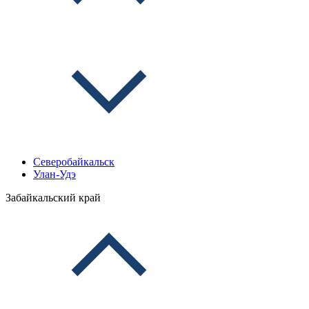
Северобайкальск
Улан-Удэ
Забайкальский край