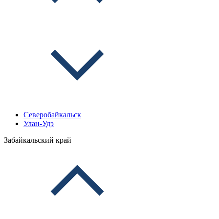
Северобайкальск
Улан-Удэ
Забайкальский край