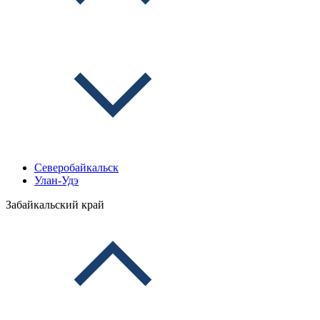
Северобайкальск
Улан-Удэ
Забайкальский край