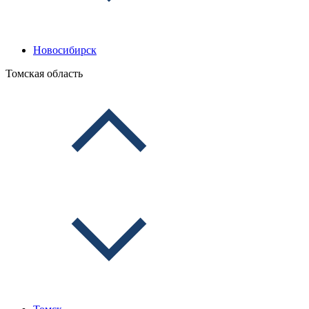
Новосибирск
Томская область