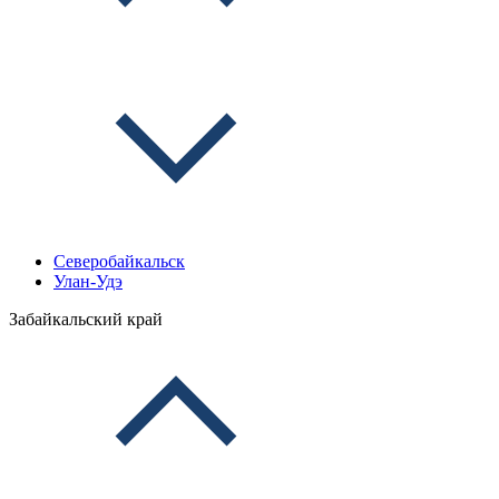
Северобайкальск
Улан-Удэ
Забайкальский край