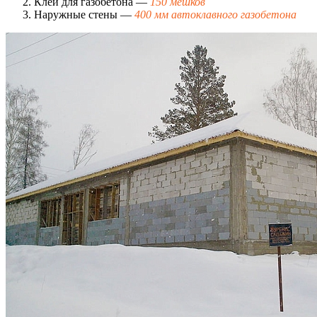
Клей для газобетона —
150 мешков
Наружные стены —
400 мм автоклавного газобетона