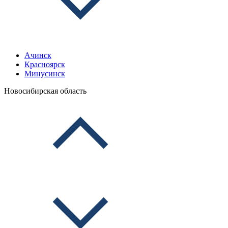
Ачинск
Красноярск
Минусинск
Новосибирская область