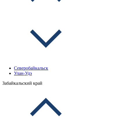
Северобайкальск
Улан-Удэ
Забайкальский край