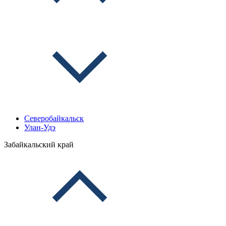
Северобайкальск
Улан-Удэ
Забайкальский край