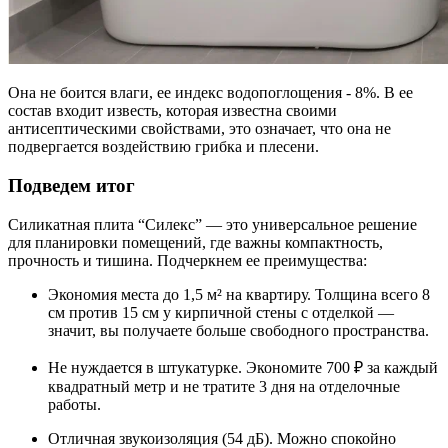
Она не боится влаги, ее индекс водопоглощения - 8%. В ее
состав входит известь, которая известна своими
антисептическими свойствами, это означает, что она не
подвергается воздействию грибка и плесени.
Подведем итог
Силикатная плита “Силекс” — это универсальное решение
для планировки помещений, где важны компактность,
прочность и тишина. Подчеркнем ее преимущества:
Экономия места до 1,5 м² на квартиру. Толщина всего 8
см против 15 см у кирпичной стены с отделкой —
значит, вы получаете больше свободного пространства.
Не нуждается в штукатурке. Экономите 700 ₽ за каждый
квадратный метр и не тратите 3 дня на отделочные
работы.
Отличная звукоизоляция (54 дБ). Можно спокойно