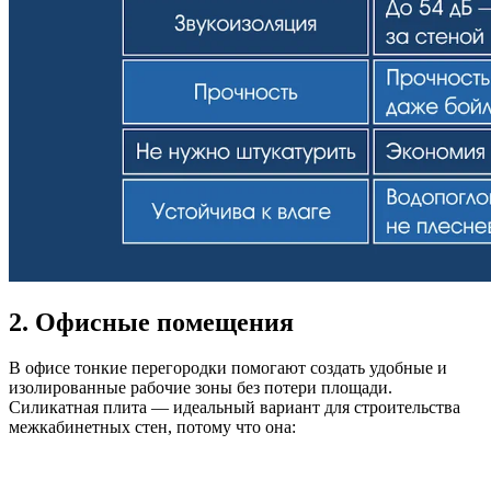
2. Офисные помещения
В офисе тонкие перегородки помогают создать удобные и
изолированные рабочие зоны без потери площади.
Силикатная плита — идеальный вариант для строительства
межкабинетных стен, потому что она: