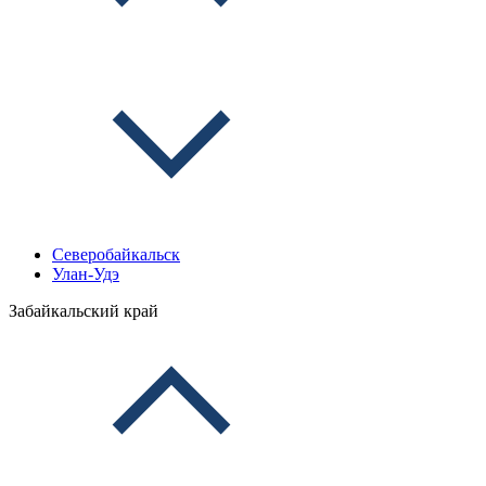
Северобайкальск
Улан-Удэ
Забайкальский край