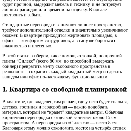
будет прочной, выдержит мебель и технику, и не потребует
лишних расходов или времени на отделку. В идеале —
построить и забыть.
Стандартные перегородки занимают лишнее пространство,
требуют дополнительной отделки и значительно увеличивают
бюджет. В квартире приходится жертвовать площадью, в
офисе — комфортом сотрудников, а в санузле бороться с
влажностью и плесенью.
В этой статье разберем, как с помощью тонкой, но прочной
плиты “Силекс” (всего 80 мм, но способной выдержать
бойлер) превратить мечту свободного пространства в
реальность – сохранить каждый квадратный метр и сделать
ваш дом или офис по-настоящему функциональным.
1. Квартира со свободной планировкой
В квартире, где владелец сам решает, где у него будет спальня,
детская, гостиная и гардеробная — важно подобрать
материал, который не “крадет” квадратные метры. Обычная
кирпичная перегородка с отделкой занимает около 15 см
пространства. А перегородка из «Силекса» — всего 8 см.
Благодаря этому можно сэкономить место: на четырёх стенах