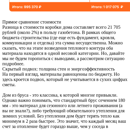
Прямое сравнение стоимости
Разница в стоимости коробки дома составляет всего 21 705
рублей (около 2%) в пользу газобетона. В рамках общего
бюджета строительства (где еще есть фундамент, кровля,
коммуникации и отделка) эта сумма несущественна. Можно
сказать, что на этапе возведения теплового контура оба
материала находятся в одной весовой категории. Но, давайте
мы не будем торопиться с выводами, а рассмотрим ситуацию
подробнее.
Скрытый подвох: толщина стен и энергоэффективность
На первый взгляд, материалы равноценны по бюджету. Но
здесь кроется подвох, который не учитывается в сухих цифрах
сметы.
Дом из бруса - это классика, к которой многие привыкли.
Однако важно понимать, что стандартный брус сечением 180
мм - это материал для сезонного или летнего проживания (а
вы не знали?), либо требующий обязательного утепления для
зимних условий. Без утепления дом будет терять тепло как
минимум в 2 раза быстрее. Это значит, что каждый месяц ваш
счет за отопление будет гораздо выше, чем у соседа в