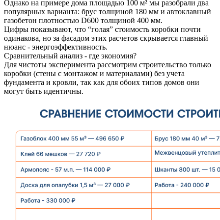
Однако на примере дома площадью 100 м² мы разобрали два
популярных варианта: брус толщиной 180 мм и автоклавный
газобетон плотностью D600 толщиной 400 мм.
Цифры показывают, что “голая” стоимость коробки почти
одинакова, но за фасадом этих расчетов скрывается главный
нюанс - энергоэффективность.
Сравнительный анализ - где экономия?
Для чистоты эксперимента рассмотрим строительство только
коробки (стены с монтажом и материалами) без учета
фундамента и кровли, так как для обоих типов домов они
могут быть идентичны.