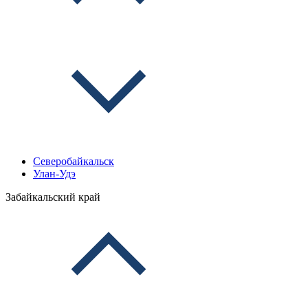
Северобайкальск
Улан-Удэ
Забайкальский край