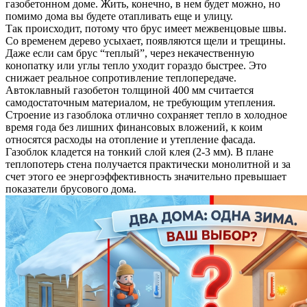
газобетонном доме. Жить, конечно, в нем будет можно, но
помимо дома вы будете отапливать еще и улицу.
Так происходит, потому что брус имеет межвенцовые швы.
Со временем дерево усыхает, появляются щели и трещины.
Даже если сам брус “теплый”, через некачественную
конопатку или углы тепло уходит гораздо быстрее. Это
снижает реальное сопротивление теплопередаче.
Автоклавный газобетон толщиной 400 мм считается
самодостаточным материалом, не требующим утепления.
Строение из газоблока отлично сохраняет тепло в холодное
время года без лишних финансовых вложений, к коим
относятся расходы на отопление и утепление фасада.
Газоблок кладется на тонкий слой клея (2-3 мм). В плане
теплопотерь стена получается практически монолитной и за
счет этого ее энергоэффективность значительно превышает
показатели брусового дома.