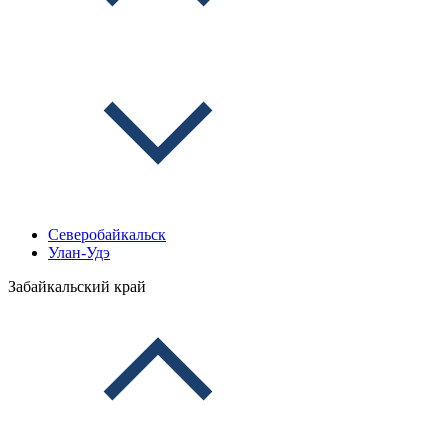
Северобайкальск
Улан-Удэ
Забайкальский край