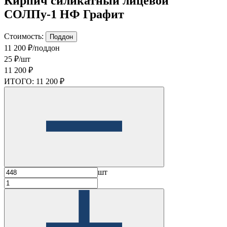
Кирпич силикатный лицевой
СОЛПу-1 НФ Графит
Стоимость:
Поддон
11 200 ₽/поддон
25 ₽/шт
11 200 ₽
ИТОГО:
11 200 ₽
шт