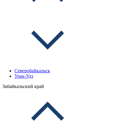
Северобайкальск
Улан-Удэ
Забайкальский край