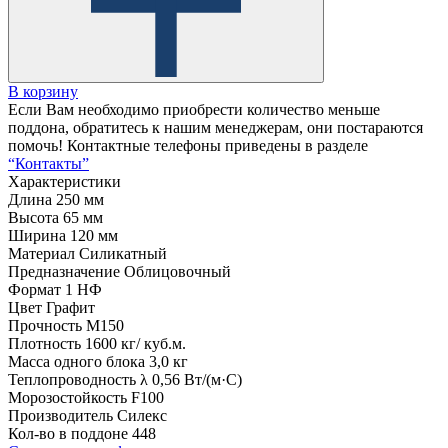
В корзину
Если Вам необходимо приобрести количество меньше
поддона, обратитесь к нашим менеджерам, они постараются
помочь! Контактные телефоны приведены в разделе
“Контакты”
Характеристики
Длина
250 мм
Высота
65 мм
Ширина
120 мм
Материал
Силикатный
Предназначение
Облицовочный
Формат
1 НФ
Цвет
Графит
Прочность
М150
Плотность
1600 кг/ куб.м.
Масса одного блока
3,0 кг
Теплопроводность λ
0,56 Вт/(м·С)
Морозостойкость
F100
Производитель
Силекс
Кол-во в поддоне
448