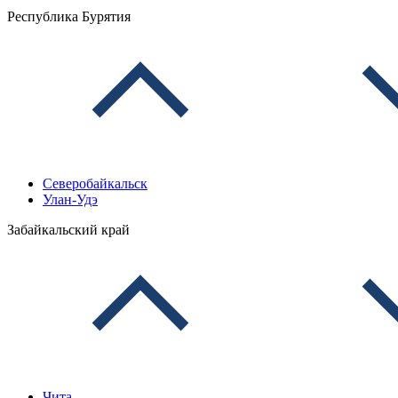
Республика Бурятия
Северобайкальск
Улан-Удэ
Забайкальский край
Чита