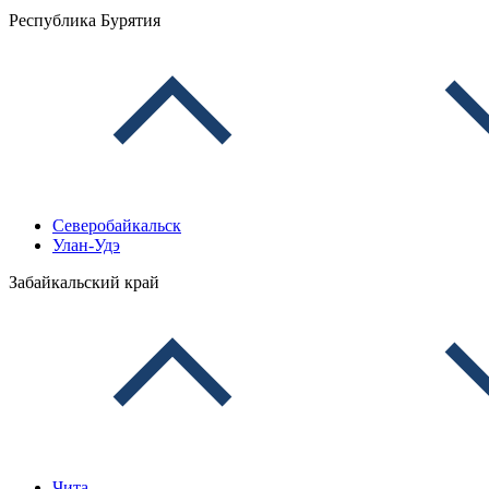
Республика Бурятия
Северобайкальск
Улан-Удэ
Забайкальский край
Чита