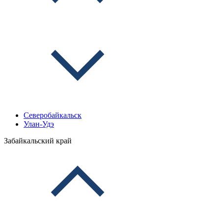
Северобайкальск
Улан-Удэ
Забайкальский край